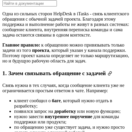
Одна из сильных сторон HelpDesk в iTasks - связь клиентского
обращения с обычной задачей проекта. Благодаря этому
поддержка и выполнение работы не живут в разных системах:
сообщение клиента, внутренняя переписка команды и сама
задача остаются связаны в одном контексте.
Главное правило:
к обращению можно привязывать только
задачи из того
проекта
, который указан у канала поддержки.
Поэтому проект канала определяет не только маршрутизацию,
но и будущую рабочую область для задач.
1. Зачем связывать обращение с задачей
Связь нужна в тех случаях, когда сообщение клиента уже не
ограничивается простым ответом в чате. Например:
клиент сообщил о
баге
, который нужно отдать в
разработку;
появился запрос на
доработку
или новую функцию;
нужно завести
внутреннее поручение
для команды
поддержки или продукта;
по обращению уже существует задача, и нужно просто