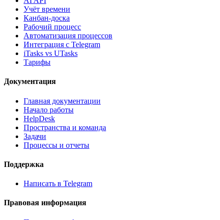
AI API
Учёт времени
Канбан-доска
Рабочий процесс
Автоматизация процессов
Интеграция с Telegram
iTasks vs UTasks
Тарифы
Документация
Главная документации
Начало работы
HelpDesk
Пространства и команда
Задачи
Процессы и отчеты
Поддержка
Написать в Telegram
Правовая информация