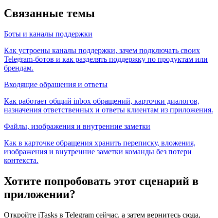
Связанные темы
Боты и каналы поддержки
Как устроены каналы поддержки, зачем подключать своих
Telegram-ботов и как разделять поддержку по продуктам или
брендам.
Входящие обращения и ответы
Как работает общий inbox обращений, карточки диалогов,
назначения ответственных и ответы клиентам из приложения.
Файлы, изображения и внутренние заметки
Как в карточке обращения хранить переписку, вложения,
изображения и внутренние заметки команды без потери
контекста.
Хотите попробовать этот сценарий в
приложении?
Откройте iTasks в Telegram сейчас, а затем вернитесь сюда,