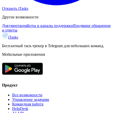
Открыть iTasks
Другие возможности
Документация
Боты и каналы поддержки
Входящие обращения
и ответы
iTasks
Бесплатный таск-трекер в Telegram для небольших команд.
Мобильные приложения
Продукт
Все возможности
Управление задачами
Командная работа
HelpDesk