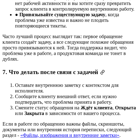
нет рабочей активности и вы хотите сразу превратить
запрос клиента в контролируемую внутреннюю работу.
●
Привязывайте существующую задачу
, когда
проблема уже известна и важно не плодить
повторяющиеся тикеты.
Часто лучший процесс выглядит так: первое обращение
клиента создаёт задачу, а все следующие похожие обращения
просто привязываются к ней. Тогда поддержка видит, что
проблема уже в работе, а продуктовая команда не тонет в
дублях.
7. Что делать после связи с задачей
Оставьте внутреннюю заметку с контекстом для
исполнителя.
Сообщите клиенту внешний ответ, если нужно
подтвердить, что проблема принята в работу.
Смените статус обращения на
Ждёт клиента
,
Открыта
или
Закрыта
в зависимости от вашего процесса.
Если в работе по обращению важны файлы, скриншоты,
документы или внутренняя история переписки, следующий
раздел -
«Файлы, изображения и внутренние заметки»
.