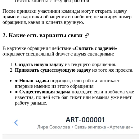
связать клиента с текущей работой.
После привязки участники команды могут открыть задачу
прямо из карточки обращения и наоборот, не копируя номер
обращения, канал и клиента вручную.
2. Какие есть варианты связи
В карточке обращения действие
«Связать с задачей»
открывает специальный drawer с двумя сценариями:
Создать новую задачу
из текущего обращения.
Привязать существующую задачу
из того же проекта.
●
Новая задача
подходит, если работа возникает
впервые именно из этого обращения.
●
Существующая задача
подходит, если проблема уже
известна, по ней есть баг-тикет или команда уже ведёт
работу раньше.