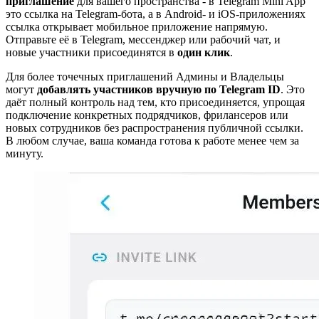
приглашение
для вашего пространства - в Telegram Mini App
это ссылка на Telegram-бота, а в Android- и iOS-приложениях
ссылка открывает мобильное приложение напрямую.
Отправьте её в Telegram, мессенджер или рабочий чат, и
новые участники присоединятся в
один клик
.
Для более точечных приглашений Админы и Владельцы
могут
добавлять участников вручную по Telegram ID
. Это
даёт полный контроль над тем, кто присоединяется, упрощая
подключение конкретных подрядчиков, фрилансеров или
новых сотрудников без распространения публичной ссылки.
В любом случае, ваша команда готова к работе менее чем за
минуту.