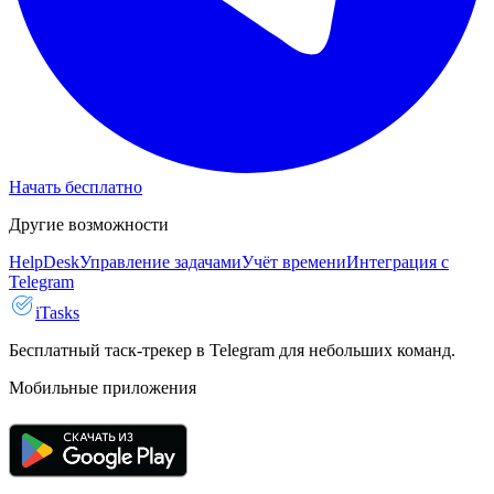
Начать бесплатно
Другие возможности
HelpDesk
Управление задачами
Учёт времени
Интеграция с
Telegram
iTasks
Бесплатный таск-трекер в Telegram для небольших команд.
Мобильные приложения