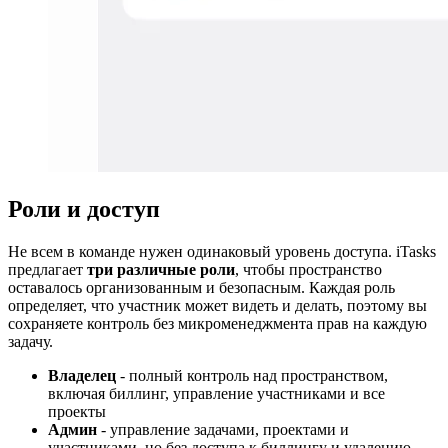
Роли и доступ
Не всем в команде нужен одинаковый уровень доступа. iTasks
предлагает
три различные роли
, чтобы пространство
оставалось организованным и безопасным. Каждая роль
определяет, что участник может видеть и делать, поэтому вы
сохраняете контроль без микроменеджмента прав на каждую
задачу.
Владелец
- полный контроль над пространством,
включая биллинг, управление участниками и все
проекты
Админ
- управление задачами, проектами и
участниками, но без доступа к биллингу и удалению