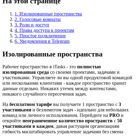
На этой странице
1. Изолированные пространства
2. Голосовые комнаты
3. Роли и доступ
4. Права доступа к проектам
5. Простое подключение
6. Уведомления в Telegram
Изолированные пространства
Рабочее пространство в iTasks - это
полностью
изолированная среда
со своими проектами, задачами и
участниками. Управляете ли вы одной продуктовой командой
или несколькими клиентами - каждое пространство хранит
данные отдельно. Никаких утечек между контекстами,
никакого случайного пересечения задач.
На
бесплатном тарифе
вы получаете 1 пространство с
3
участниками
и безлимитом задач - идеально для небольших
команд или личного использования. Перейдите на
PRO
и
откройте
неограниченное количество пространств
с
50
участниками в каждом
, давая растущим организациям
гибкость масштабировать управление задачами без смены