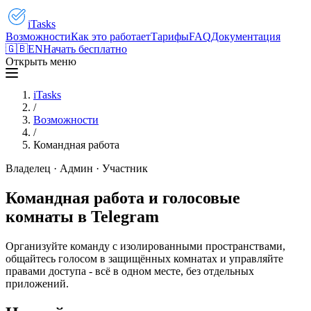
iTasks
Возможности
Как это работает
Тарифы
FAQ
Документация
🇬🇧
EN
Начать бесплатно
Открыть меню
iTasks
/
Возможности
/
Командная работа
Владелец · Админ · Участник
Командная работа и голосовые
комнаты в Telegram
Организуйте команду с изолированными пространствами,
общайтесь голосом в защищённых комнатах и управляйте
правами доступа - всё в одном месте, без отдельных
приложений.