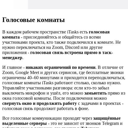
Голосовые комнаты
В каждом рабочем пространстве iTasks есть
голосовая
комната
- присоединяйтесь и общайтесь со всеми
участниками проекта, кто также подключился к комнате. Не
нужно переключаться на Zoom, Discord или другие
приложения -
голосовая связь встроена прямо в таск-
менеджер
.
И главное -
никаких ограничений по времени
. В отличие от
Zoom, Google Meet и других сервисов, где бесплатные звонки
ограничены 40–60 минутами и приходится переподключаться,
голосовые комнаты iTasks работают столько, сколько нужно.
Управляйте участниками разговора: если кто-то забыл
выключить микрофон и ушёл, его можно
замьютить
прямо из
окна голосовой комнаты. После подключения можно
свернуть окно и продолжить работу
с задачами в проектах -
голосовая связь продолжит работать в фоне.
Все голосовые коммуникации проходят через
защищённые
выделенные серверы
- это не зависит от звонков Telegram и