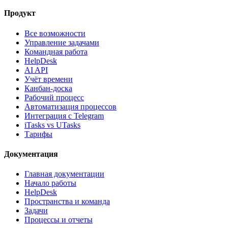
Продукт
Все возможности
Управление задачами
Командная работа
HelpDesk
AI API
Учёт времени
Канбан-доска
Рабочий процесс
Автоматизация процессов
Интеграция с Telegram
iTasks vs UTasks
Тарифы
Документация
Главная документации
Начало работы
HelpDesk
Пространства и команда
Задачи
Процессы и отчеты