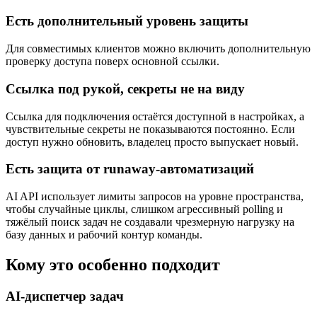
пространства просто отключает AI API или обновляет
подключение. Это даёт понятный контроль без сложной
админки.
Есть дополнительный уровень защиты
Для совместимых клиентов можно включить дополнительную
проверку доступа поверх основной ссылки.
Ссылка под рукой, секреты не на виду
Ссылка для подключения остаётся доступной в настройках, а
чувствительные секреты не показываются постоянно. Если
доступ нужно обновить, владелец просто выпускает новый.
Есть защита от runaway-автоматизаций
AI API использует лимиты запросов на уровне пространства,
чтобы случайные циклы, слишком агрессивный polling и
тяжёлый поиск задач не создавали чрезмерную нагрузку на
базу данных и рабочий контур команды.
Кому это особенно подходит