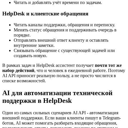
подзадачи.
Менять статусы, выполнять workflow-переходы и
назначать исполнителей.
Читать и добавлять учёт времени по задачам.
HelpDesk и клиентские обращения
Читать каналы поддержки, обращения и переписку.
Менять статус обращения и поддерживать очередь в
порядке.
Отправлять внешний ответ клиенту и оставлять
внутренние заметки.
Связывать обращение с существующей задачей или
создавать новую.
В рамках задач и HelpDesk ассистент получает
почти тот же
набор действий
, что и человек в ежедневной работе. Поэтому
AI API приносит реальную пользу, а не просто числится в
списке возможностей.
AI для автоматизации технической
поддержки в HelpDesk
Один из самых сильных сценариев AI API - автоматизация