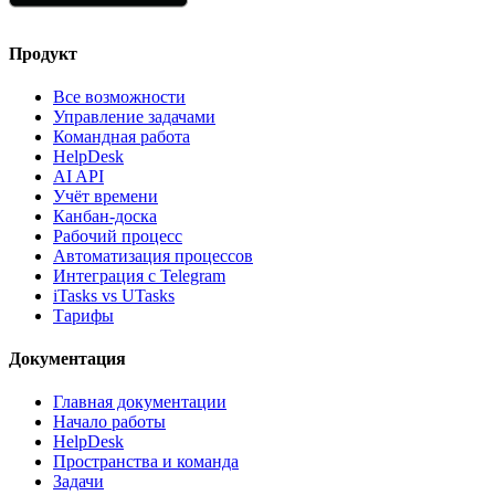
Продукт
Все возможности
Управление задачами
Командная работа
HelpDesk
AI API
Учёт времени
Канбан-доска
Рабочий процесс
Автоматизация процессов
Интеграция с Telegram
iTasks vs UTasks
Тарифы
Документация
Главная документации
Начало работы
HelpDesk