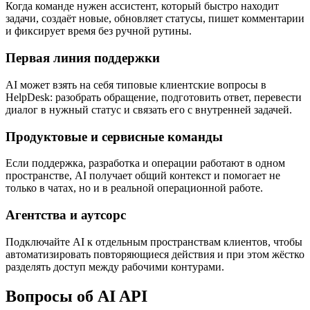
AI-диспетчер задач
Когда команде нужен ассистент, который быстро находит
задачи, создаёт новые, обновляет статусы, пишет комментарии
и фиксирует время без ручной рутины.
Первая линия поддержки
AI может взять на себя типовые клиентские вопросы в
HelpDesk: разобрать обращение, подготовить ответ, перевести
диалог в нужный статус и связать его с внутренней задачей.
Продуктовые и сервисные команды
Если поддержка, разработка и операции работают в одном
пространстве, AI получает общий контекст и помогает не
только в чатах, но и в реальной операционной работе.
Агентства и аутсорс
Подключайте AI к отдельным пространствам клиентов, чтобы
автоматизировать повторяющиеся действия и при этом жёстко
разделять доступ между рабочими контурами.