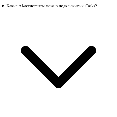
Вопросы об AI API
Какие AI-ассистенты можно подключить к iTasks?