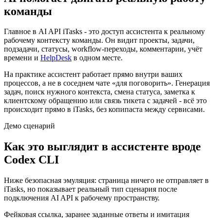
команды
Главное в AI API iTasks - это доступ ассистента к реальному
рабочему контексту команды. Он видит проекты, задачи,
подзадачи, статусы, workflow-переходы, комментарии, учёт
времени и
HelpDesk
в одном месте.
На практике ассистент работает прямо внутри ваших
процессов, а не в соседнем чате «для поговорить». Генерация
задач, поиск нужного контекста, смена статуса, заметка к
клиентскому обращению или связь тикета с задачей - всё это
происходит прямо в iTasks, без копипаста между сервисами.
Демо сценарий
Как это выглядит в ассистенте вроде
Codex CLI
Ниже безопасная эмуляция: страница ничего не отправляет в
iTasks, но показывает реальный тип сценария после
подключения AI API к рабочему пространству.
Фейковая ссылка, заранее заданные ответы и имитация