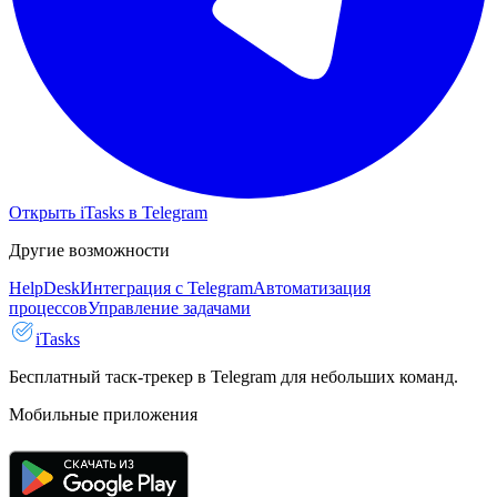
Открыть iTasks в Telegram
Другие возможности
HelpDesk
Интеграция с Telegram
Автоматизация
процессов
Управление задачами
iTasks
Бесплатный таск-трекер в Telegram для небольших команд.
Мобильные приложения