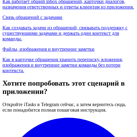
Как работает общий inbox обращений, карточки диалогов,
назначения ответственных и ответы клиентам из приложения.
Связь обращений с задачами
Как создавать задачи из обращений, связывать поддержку с
существующими задачами и держать один контекст для
команды.
Файлы, изображения и внутренние заметки
Как в карточке обращения хранить переписку, вложения,
изображения и внутренние заметки команды без потери
контекста.
Хотите попробовать этот сценарий в
приложении?
Откройте iTasks в Telegram сейчас, а затем вернитесь сюда,
если понадобится полная пошаговая инструкция.