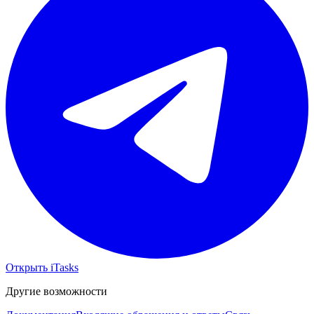
Открыть iTasks
Другие возможности