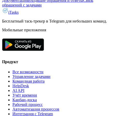
Документация
Входящие обращения и ответы
Связь
обращений с задачами
iTasks
Бесплатный таск-трекер в Telegram для небольших команд.
Мобильные приложения
Продукт
Все возможности
Управление задачами
Командная работа
HelpDesk
AI API
Учёт времени
Канбан-доска
Рабочий процесс
Автоматизация процессов
Интеграция с Telegram