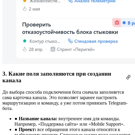
3. Какие поля заполняются при создании
канала
До выбора способа подключения бота сначала заполняется
сама карточка канала. Это позволяет заранее настроить
маршрутизацию и команду, а уже потом привязать Telegram-
бота.
●
Название канала:
внутреннее имя для команды.
Например, «Поддержка сайта» или «Mobile Support».
●
Проект:
все обращения этого канала относятся к
выбранному проекту. Связанные задачи тоже создаются