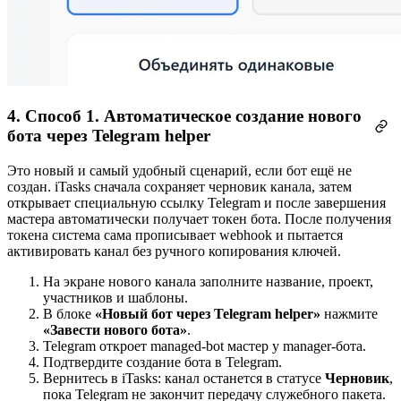
4. Способ 1. Автоматическое создание нового
бота через Telegram helper
Это новый и самый удобный сценарий, если бот ещё не
создан. iTasks сначала сохраняет черновик канала, затем
открывает специальную ссылку Telegram и после завершения
мастера автоматически получает токен бота. После получения
токена система сама прописывает webhook и пытается
активировать канал без ручного копирования ключей.
На экране нового канала заполните название, проект,
участников и шаблоны.
В блоке
«Новый бот через Telegram helper»
нажмите
«Завести нового бота»
.
Telegram откроет managed-bot мастер у manager-бота.
Подтвердите создание бота в Telegram.
Вернитесь в iTasks: канал останется в статусе
Черновик
,
пока Telegram не закончит передачу служебного пакета.