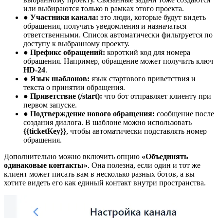
или выбираются только в рамках этого проекта.
●
Участники канала:
это люди, которые будут видеть
обращения, получать уведомления и назначаться
ответственными. Список автоматически фильтруется по
доступу к выбранному проекту.
●
Префикс обращений:
короткий код для номера
обращения. Например, обращение может получить ключ
HD-24
.
●
Язык шаблонов:
язык стартового приветствия и
текста о принятии обращения.
●
Приветствие (/start):
что бот отправляет клиенту при
первом запуске.
●
Подтверждение нового обращения:
сообщение после
создания диалога. В шаблоне можно использовать
{{ticketKey}}
, чтобы автоматически подставлять номер
обращения.
Дополнительно можно включить опцию
«Объединять
одинаковые контакты»
. Она полезна, если один и тот же
клиент может писать вам в несколько разных ботов, а вы
хотите видеть его как единый контакт внутри пространства.