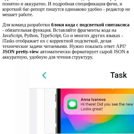
понятно и аккуратно. И подробная спецификация фичи, и
короткий баг-репорт пишутся одинаково удобно - редактор не
мешает работе.
Для команд разработки
блоки кода с подсветкой синтаксиса
- обязательная функция. Вставляйте фрагменты кода на
JavaScript, Python, TypeScript, Go и многих других языках -
iTasks отображает их с корректной подсветкой, делая
технические задачи читаемыми. Нужно показать ответ API?
JSON pretty-view
автоматически форматирует сырой JSON в
аккуратную, удобную для чтения структуру.