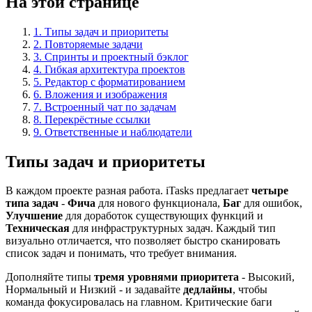
На этой странице
1. Типы задач и приоритеты
2. Повторяемые задачи
3. Спринты и проектный бэклог
4. Гибкая архитектура проектов
5. Редактор с форматированием
6. Вложения и изображения
7. Встроенный чат по задачам
8. Перекрёстные ссылки
9. Ответственные и наблюдатели
Типы задач и приоритеты
В каждом проекте разная работа. iTasks предлагает
четыре
типа задач
-
Фича
для нового функционала,
Баг
для ошибок,
Улучшение
для доработок существующих функций и
Техническая
для инфраструктурных задач. Каждый тип
визуально отличается, что позволяет быстро сканировать
список задач и понимать, что требует внимания.
Дополняйте типы
тремя уровнями приоритета
- Высокий,
Нормальный и Низкий - и задавайте
дедлайны
, чтобы
команда фокусировалась на главном. Критические баги