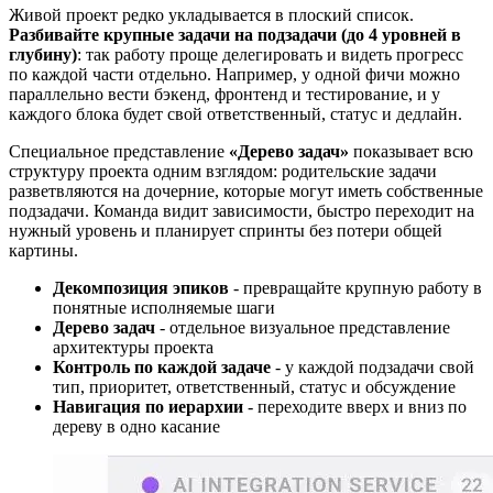
Живой проект редко укладывается в плоский список.
Разбивайте крупные задачи на подзадачи (до 4 уровней в
глубину)
: так работу проще делегировать и видеть прогресс
по каждой части отдельно. Например, у одной фичи можно
параллельно вести бэкенд, фронтенд и тестирование, и у
каждого блока будет свой ответственный, статус и дедлайн.
Специальное представление
«Дерево задач»
показывает всю
структуру проекта одним взглядом: родительские задачи
разветвляются на дочерние, которые могут иметь собственные
подзадачи. Команда видит зависимости, быстро переходит на
нужный уровень и планирует спринты без потери общей
картины.
Декомпозиция эпиков
- превращайте крупную работу в
понятные исполняемые шаги
Дерево задач
- отдельное визуальное представление
архитектуры проекта
Контроль по каждой задаче
- у каждой подзадачи свой
тип, приоритет, ответственный, статус и обсуждение
Навигация по иерархии
- переходите вверх и вниз по
дереву в одно касание