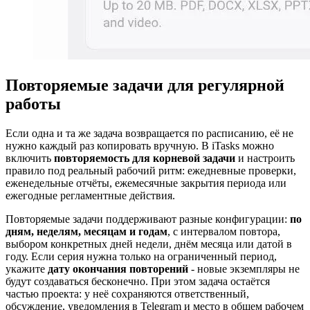
Повторяемые задачи для регулярной
работы
Если одна и та же задача возвращается по расписанию, её не
нужно каждый раз копировать вручную. В iTasks можно
включить
повторяемость для корневой задачи
и настроить
правило под реальный рабочий ритм: ежедневные проверки,
еженедельные отчёты, ежемесячные закрытия периода или
ежегодные регламентные действия.
Повторяемые задачи поддерживают разные конфигурации:
по
дням, неделям, месяцам и годам
, с интервалом повтора,
выбором конкретных дней недели, днём месяца или датой в
году. Если серия нужна только на ограниченный период,
укажите
дату окончания повторений
- новые экземпляры не
будут создаваться бесконечно. При этом задача остаётся
частью проекта: у неё сохраняются ответственный,
обсуждение, уведомления в Telegram и место в общем рабочем