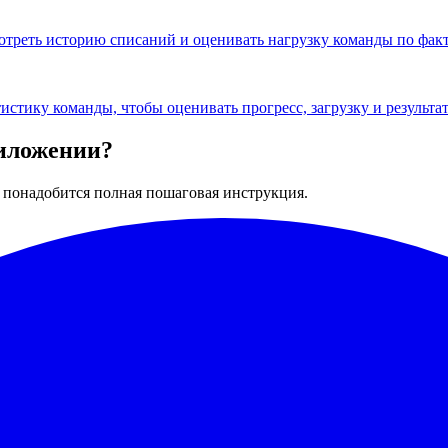
смотреть историю списаний и оценивать нагрузку команды по фа
тистику команды, чтобы оценивать прогресс, загрузку и результ
риложении?
ли понадобится полная пошаговая инструкция.