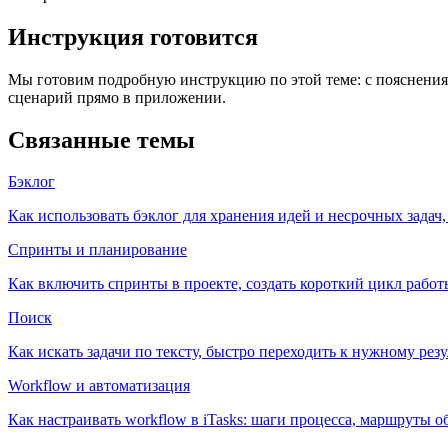
Инструкция готовится
Мы готовим подробную инструкцию по этой теме: с пояснения
сценарий прямо в приложении.
Связанные темы
Бэклог
Как использовать бэклог для хранения идей и несрочных задач
Спринты и планирование
Как включить спринты в проекте, создать короткий цикл работы
Поиск
Как искать задачи по тексту, быстро переходить к нужному рез
Workflow и автоматизация
Как настраивать workflow в iTasks: шаги процесса, маршруты о