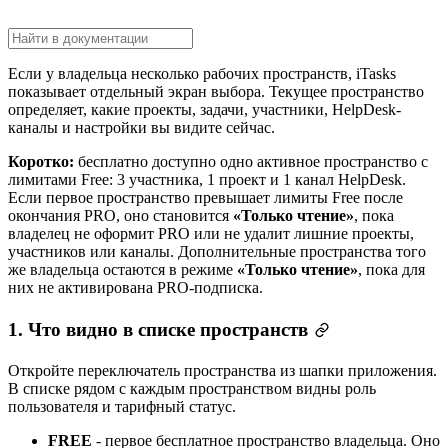
Если у владельца несколько рабочих пространств, iTasks
показывает отдельный экран выбора. Текущее пространство
определяет, какие проекты, задачи, участники, HelpDesk-
каналы и настройки вы видите сейчас.
Коротко:
бесплатно доступно одно активное пространство с
лимитами Free: 3 участника, 1 проект и 1 канал HelpDesk.
Если первое пространство превышает лимиты Free после
окончания PRO, оно становится
«Только чтение»
, пока
владелец не оформит PRO или не удалит лишние проекты,
участников или каналы. Дополнительные пространства того
же владельца остаются в режиме
«Только чтение»
, пока для
них не активирована PRO-подписка.
1. Что видно в списке пространств
Откройте переключатель пространства из шапки приложения.
В списке рядом с каждым пространством видны роль
пользователя и тарифный статус.
FREE
- первое бесплатное пространство владельца. Оно