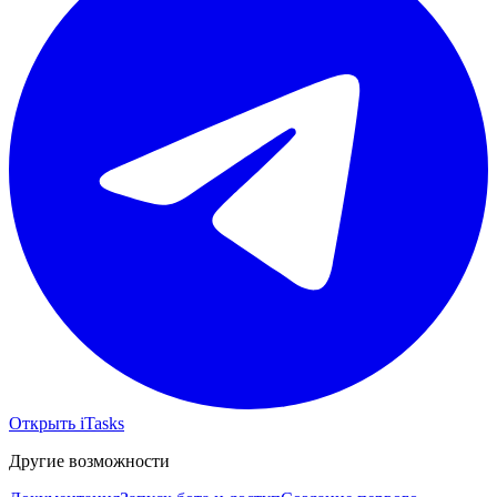
Открыть iTasks
Другие возможности