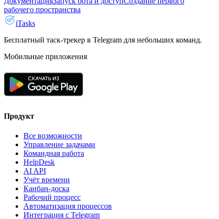
Документация
Запуск бота и доступ
Создание первого
рабочего пространства
iTasks
Бесплатный таск-трекер в Telegram для небольших команд.
Мобильные приложения
Продукт
Все возможности
Управление задачами
Командная работа
HelpDesk
AI API
Учёт времени
Канбан-доска
Рабочий процесс
Автоматизация процессов
Интеграция с Telegram