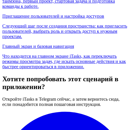
таймзона, первый проект, стартовая задача и подготовка
команды к работе.
Приглашение пользователей и настройка доступов
Следующий шаг после создания пространства: как пригласить
пользователей, выбрать роль и открыть доступ к нужным
проектам.
Главный экран и базовая навигация
Что находится на главном экране iTasks, как переключать
режимы просмотра задач, где искать основные действия и как
быстрее ориентироваться в приложении.
Хотите попробовать этот сценарий в
приложении?
Откройте iTasks в Telegram сейчас, а затем вернитесь сюда,
если понадобится полная пошаговая инструкция.