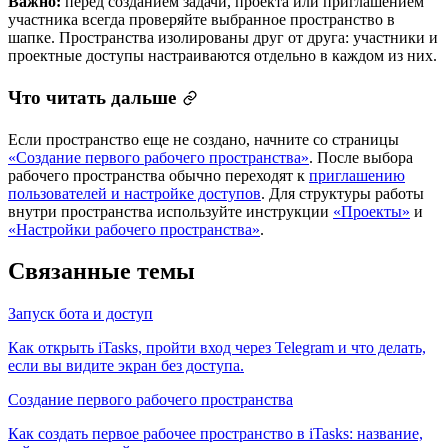
Важно:
перед созданием задачи, проекта или приглашением
участника всегда проверяйте выбранное пространство в
шапке. Пространства изолированы друг от друга: участники и
проектные доступы настраиваются отдельно в каждом из них.
Что читать дальше
Если пространство еще не создано, начните со страницы
«Создание первого рабочего пространства»
. После выбора
рабочего пространства обычно переходят к
приглашению
пользователей и настройке доступов
. Для структуры работы
внутри пространства используйте инструкции
«Проекты»
и
«Настройки рабочего пространства»
.
Связанные темы
Запуск бота и доступ
Как открыть iTasks, пройти вход через Telegram и что делать,
если вы видите экран без доступа.
Создание первого рабочего пространства
Как создать первое рабочее пространство в iTasks: название,