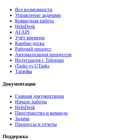
Все возможности
Управление задачами
Командная работа
HelpDesk
AI API
Учёт времени
Канбан-доска
Рабочий процесс
Автоматизация процессов
Интеграция с Telegram
iTasks vs UTasks
Тарифы
Документация
Главная документации
Начало работы
HelpDesk
Пространства и команда
Задачи
Процессы и отчеты
Поддержка