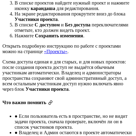
В списке проектов найдите нужный проект и нажмите
иконку
карандаша
для редактирования.
На экране редактирования прокрутите вниз до блока
Участники проекта
.
В списке
С доступом
и
Без доступа
переключателями
отметьте, кто должен видеть проект.
Нажмите
Сохранить изменения
.
Открыть подробную инструкцию по работе с проектами
можно на странице
«Проекты»
.
Схема доступа единая и для старых, и для новых проектов:
после создания проекта доступ не выдаётся обычным
участникам автоматически. Владелец и администраторы
пространства сохраняют свой административный доступ, а
всем остальным участникам доступ нужно включать явно
через блок
Участники проекта
.
Что важно помнить
●
Если пользователь есть в пространстве, но не видит
задачи проекта, сначала проверьте, включён ли он в
список участников проекта.
●
Владелец и Админ остаются в проекте автоматически