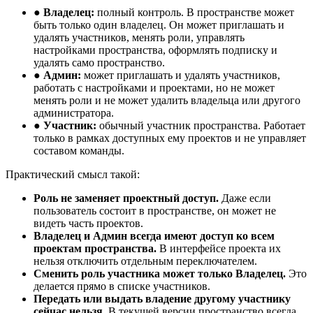
●
Владелец:
полный контроль. В пространстве может
быть только один владелец. Он может приглашать и
удалять участников, менять роли, управлять
настройками пространства, оформлять подписку и
удалять само пространство.
●
Админ:
может приглашать и удалять участников,
работать с настройками и проектами, но не может
менять роли и не может удалить владельца или другого
администратора.
●
Участник:
обычный участник пространства. Работает
только в рамках доступных ему проектов и не управляет
составом команды.
Практический смысл такой:
Роль не заменяет проектный доступ.
Даже если
пользователь состоит в пространстве, он может не
видеть часть проектов.
Владелец и Админ всегда имеют доступ ко всем
проектам пространства.
В интерфейсе проекта их
нельзя отключить отдельным переключателем.
Сменить роль участника может только Владелец.
Это
делается прямо в списке участников.
Передать или выдать владение другому участнику
сейчас нельзя.
В текущей версии пространство всегда