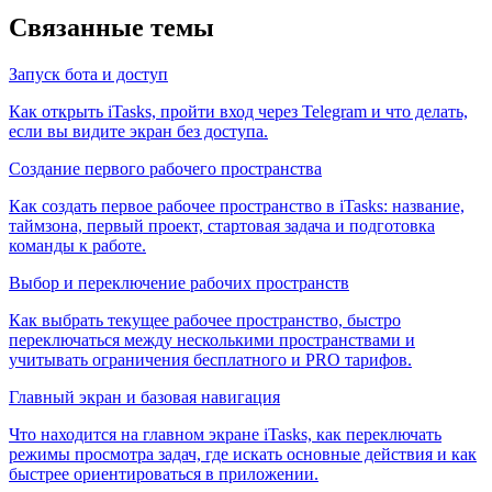
Связанные темы
Запуск бота и доступ
Как открыть iTasks, пройти вход через Telegram и что делать,
если вы видите экран без доступа.
Создание первого рабочего пространства
Как создать первое рабочее пространство в iTasks: название,
таймзона, первый проект, стартовая задача и подготовка
команды к работе.
Выбор и переключение рабочих пространств
Как выбрать текущее рабочее пространство, быстро
переключаться между несколькими пространствами и
учитывать ограничения бесплатного и PRO тарифов.
Главный экран и базовая навигация
Что находится на главном экране iTasks, как переключать
режимы просмотра задач, где искать основные действия и как
быстрее ориентироваться в приложении.