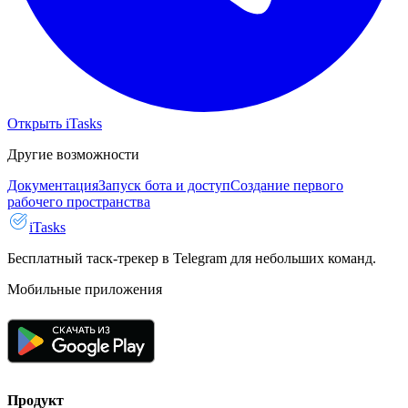
Открыть iTasks
Другие возможности
Документация
Запуск бота и доступ
Создание первого
рабочего пространства
iTasks
Бесплатный таск-трекер в Telegram для небольших команд.
Мобильные приложения
Продукт