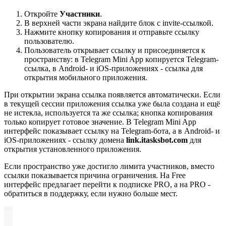
Откройте
Участники
.
В верхней части экрана найдите блок с invite-ссылкой.
Нажмите кнопку копирования и отправьте ссылку
пользователю.
Пользователь открывает ссылку и присоединяется к
пространству: в Telegram Mini App копируется Telegram-
ссылка, в Android- и iOS-приложениях - ссылка для
открытия мобильного приложения.
При открытии экрана ссылка появляется автоматически. Если
в текущей сессии приложения ссылка уже была создана и ещё
не истекла, используется та же ссылка; кнопка копирования
только копирует готовое значение. В Telegram Mini App
интерфейс показывает ссылку на Telegram-бота, а в Android- и
iOS-приложениях - ссылку домена
link.itasksbot.com
для
открытия установленного приложения.
Если пространство уже достигло лимита участников, вместо
ссылки показывается причина ограничения. На Free
интерфейс предлагает перейти к подписке PRO, а на PRO -
обратиться в поддержку, если нужно больше мест.