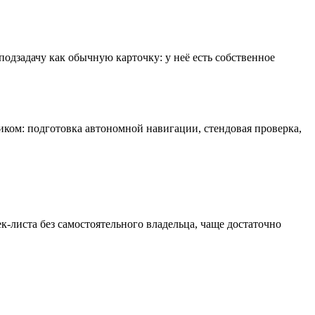
подзадачу как обычную карточку: у неё есть собственное
иком: подготовка автономной навигации, стендовая проверка,
ек-листа без самостоятельного владельца, чаще достаточно