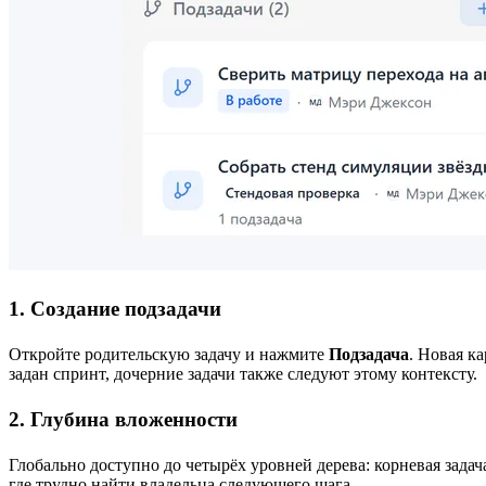
1. Создание подзадачи
Откройте родительскую задачу и нажмите
Подзадача
. Новая к
задан спринт, дочерние задачи также следуют этому контексту.
2. Глубина вложенности
Глобально доступно до четырёх уровней дерева: корневая задач
где трудно найти владельца следующего шага.